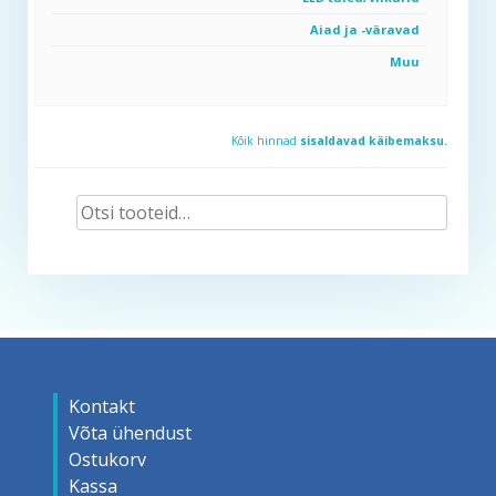
Aiad ja -väravad
Muu
Kõik hinnad
sisaldavad käibemaksu.
Otsi:
Kontakt
Võta ühendust
Ostukorv
Kassa